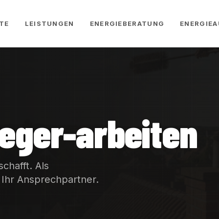
TE
LEISTUNGEN
ENERGIEBERATUNG
ENERGIEA
eger-arbeiten
chafft. Als
 Ihr Ansprechpartner.