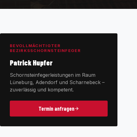
BEVOLLMÄCHTIGTER
BEZIRKSSCHORNSTEINFEGER
Patrick Hupfer
Schornsteinfegerleistungen im Raum
Lüneburg, Adendorf und Scharnebeck –
zuverlässig und kompetent.
Termin anfragen