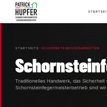
STARTSEI
STARTSEITE
SCHORNSTEINFEGERARBEITEN
Schornsteinf
Traditionelles Handwerk, das Sicherheit s
Schornsteinfegermeisterbetrieb sind wir