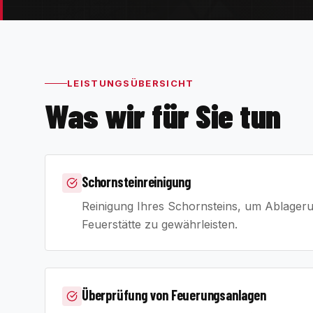
LEISTUNGSÜBERSICHT
Was wir für Sie tun
Schornsteinreinigung
Reinigung Ihres Schornsteins, um Ablageru
Feuerstätte zu gewährleisten.
Überprüfung von Feuerungsanlagen